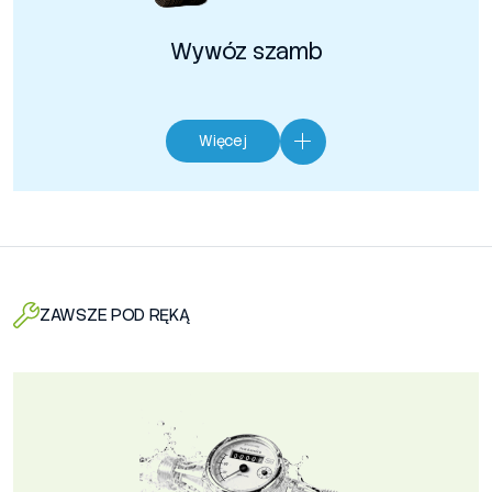
Wywóz szamb
Więcej
ZAWSZE POD RĘKĄ