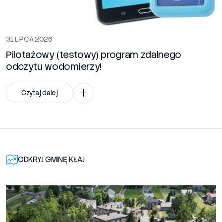
31 LIPCA 2026
Pilotażowy (testowy) program zdalnego
odczytu wodomierzy!
Czytaj dalej
ODKRYJ GMINĘ KŁAJ