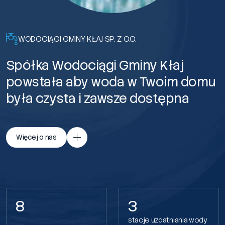
WODOCIĄGI GMINY KŁAJ SP. Z O.O.
Spółka Wodociągi Gminy Kłaj
powstała aby woda w Twoim domu
była czysta i zawsze dostępna
Więcej o nas
8
3
stacje uzdatniania wody