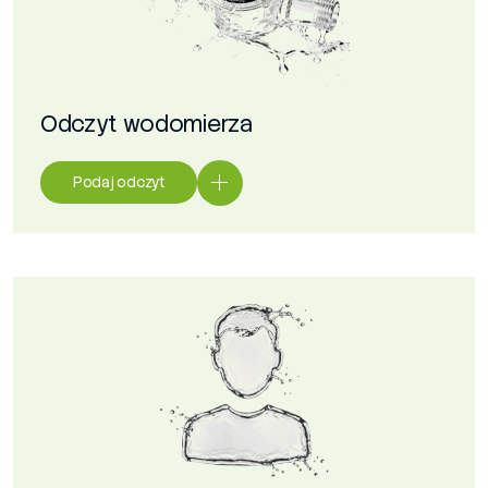
Odczyt wodomierza
Podaj odczyt