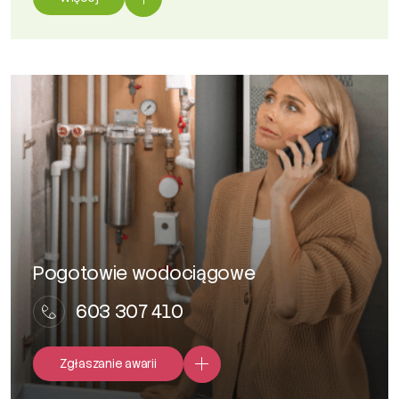
Pogotowie wodociągowe
603 307 410
Zgłaszanie awarii