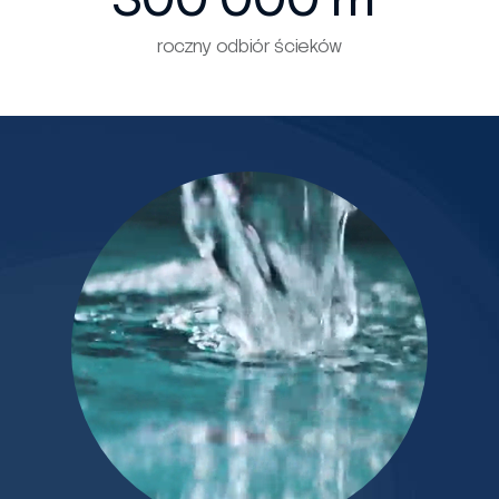
roczny odbiór ścieków