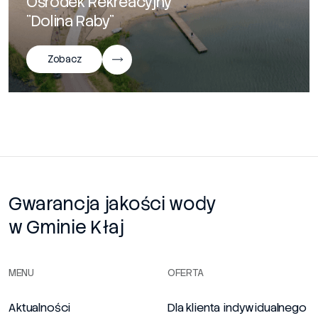
Ośrodek Rekreacyjny
"Dolina Raby"
Zobacz
Gwarancja jakości wody
w Gminie Kłaj
MENU
OFERTA
Aktualności
Dla klienta indywidualnego