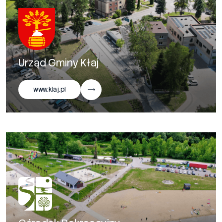
Urząd Gminy Kłaj
www.klaj.pl