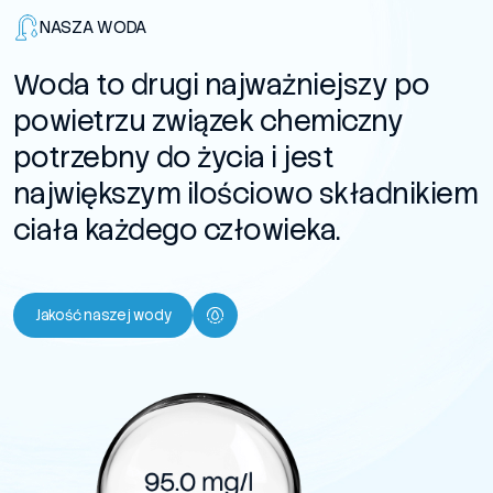
NASZA WODA
Woda to drugi najważniejszy po
powietrzu związek chemiczny
potrzebny do życia i jest
największym ilościowo składnikiem
ciała każdego człowieka.
Jakość naszej wody