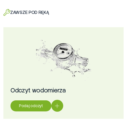
ZAWSZE POD RĘKĄ
Odczyt wodomierza
Podaj odczyt