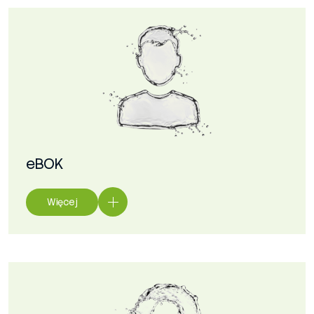
eBOK
Więcej