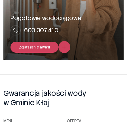
Pogotowie wodociągowe
603 307 410
Zgłaszanie awarii
Gwarancja jakości wody
w Gminie Kłaj
MENU
OFERTA