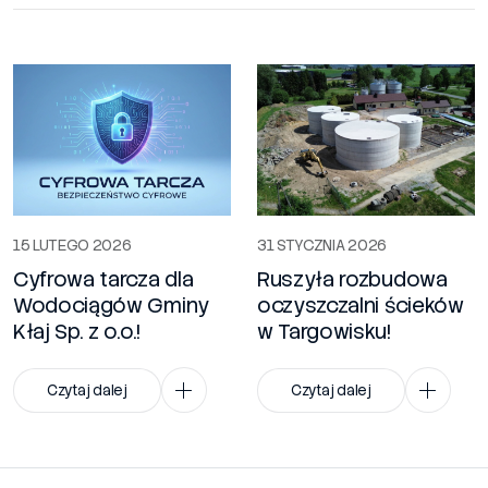
15 LUTEGO 2026
31 STYCZNIA 2026
Cyfrowa tarcza dla
Ruszyła rozbudowa
Wodociągów Gminy
oczyszczalni ścieków
Kłaj Sp. z o.o.!
w Targowisku!
Czytaj dalej
Czytaj dalej